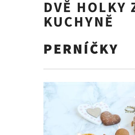
DVĚ HOLKY 
KUCHYNĚ
Skip
to
PERNÍČKY
content