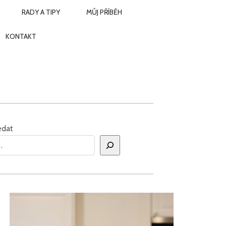
RADY A TIPY
MŮJ PŘÍBĚH
KONTAKT
edat