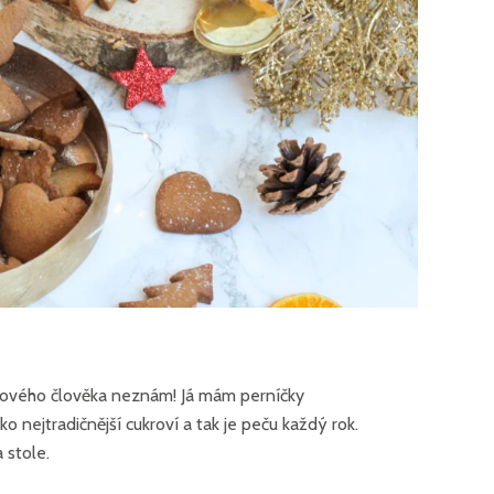
akového člověka neznám! Já mám perníčky
 nejtradičnější cukroví a tak je peču každý rok.
 stole.