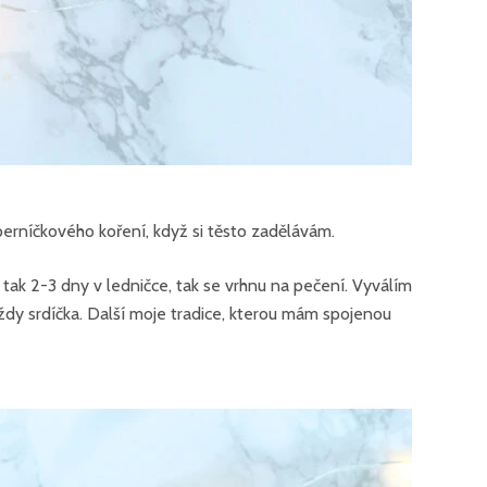
perníčkového koření, když si těsto zadělávám.
 tak 2-3 dny v ledničce, tak se vrhnu na pečení. Vyválím
 vždy srdíčka. Další moje tradice, kterou mám spojenou