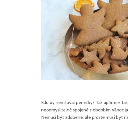
Kdo by nemiloval perníčky? Tak upřímně, t
neodmyslitelně spojené s obdobím Vánoc jako
Nemusí být zdobené, ale prostě musí být na