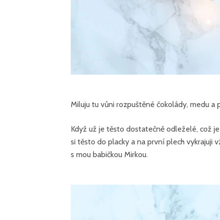
Miluju tu vůni rozpuštěné čokolády, medu a 
Když už je těsto dostatečně odleželé, což je
si těsto do placky a na první plech vykrajuji
s mou babičkou Mirkou.