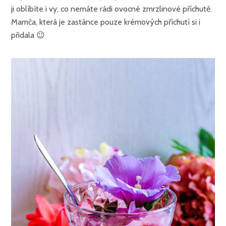
ji oblíbíte i vy, co nemáte rádi ovocné zmrzlinové příchutě.
Mamča, která je zastánce pouze krémových příchutí si i
přidala 😉