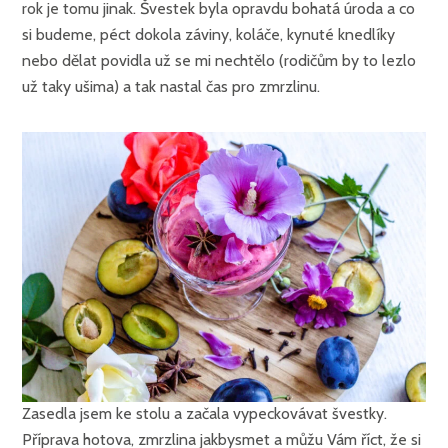
rok je tomu jinak. Švestek byla opravdu bohatá úroda a co
si budeme, péct dokola záviny, koláče, kynuté knedlíky
nebo dělat povidla už se mi nechtělo (rodičům by to lezlo
už taky ušima) a tak nastal čas pro zmrzlinu.
Zasedla jsem ke stolu a začala vypeckovávat švestky.
Příprava hotova, zmrzlina jakbysmet a můžu Vám říct, že si