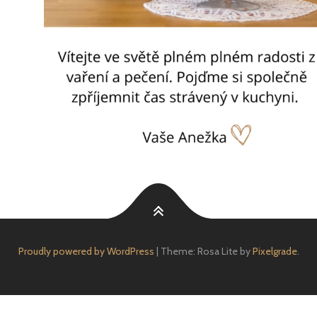
Proudly powered by WordPress
|
Theme: Rosa Lite by
Pixelgrade
.