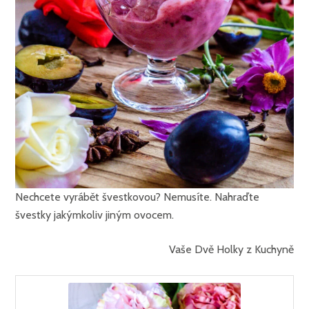
Nechcete vyrábět švestkovou? Nemusíte. Nahraďte
švestky jakýmkoliv jiným ovocem.
Vaše Dvě Holky z Kuchyně