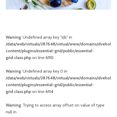
Warning
: Undefined array key "ids" in
/data/web/virtuals/287648/virtual/www/domains/dveholky
content/plugins/essential-grid/public/essential-
grid.class.php
on line
6110
Warning
: Undefined array key 0 in
/data/web/virtuals/287648/virtual/www/domains/dveholky
content/plugins/essential-grid/public/essential-
grid.class.php
on line
6114
Warning
: Trying to access array offset on value of type
null in