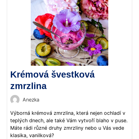
Krémová švestková
zmrzlina
Anezka
Výborná krémová zmrzlina, která nejen ochladí v
teplých dnech, ale také Vám vytvoří blaho v puse.
Máte rádi různé druhy zmrzliny nebo u Vás vede
klasika, vanilková?