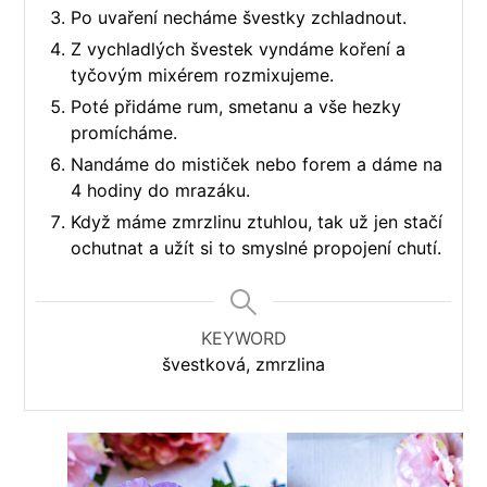
Po uvaření necháme švestky zchladnout.
Z vychladlých švestek vyndáme koření a
tyčovým mixérem rozmixujeme.
Poté přidáme rum, smetanu a vše hezky
promícháme.
Nandáme do mističek nebo forem a dáme na
4 hodiny do mrazáku.
Když máme zmrzlinu ztuhlou, tak už jen stačí
ochutnat a užít si to smyslné propojení chutí.
KEYWORD
švestková, zmrzlina