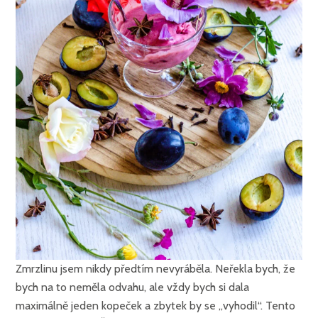
Zmrzlinu jsem nikdy předtím nevyráběla. Neřekla bych, že
bych na to neměla odvahu, ale vždy bych si dala
maximálně jeden kopeček a zbytek by se „vyhodil“. Tento