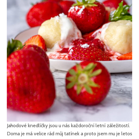
Jahodové knedlíčky jsou u nás každoroční letní záležitostí.
Doma je má velice rád můj tatínek a proto jsem mu je letos