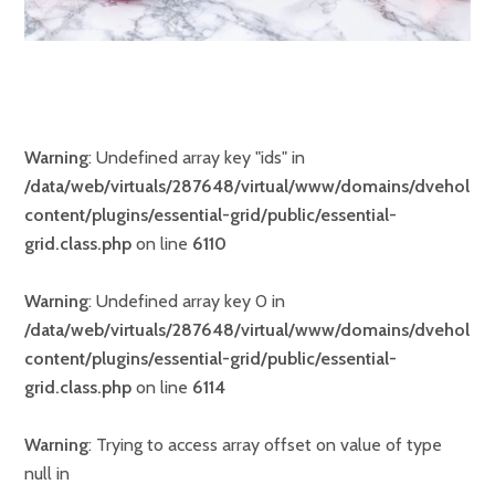
Warning
: Undefined array key "ids" in
/data/web/virtuals/287648/virtual/www/domains/dveholky
content/plugins/essential-grid/public/essential-
grid.class.php
on line
6110
Warning
: Undefined array key 0 in
/data/web/virtuals/287648/virtual/www/domains/dveholky
content/plugins/essential-grid/public/essential-
grid.class.php
on line
6114
Warning
: Trying to access array offset on value of type
null in