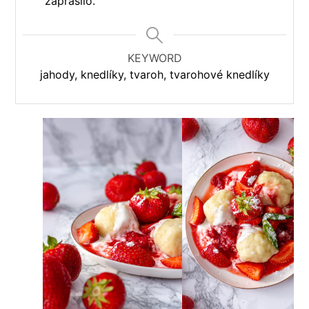
zaprášilo.
KEYWORD
jahody, knedlíky, tvaroh, tvarohové knedlíky