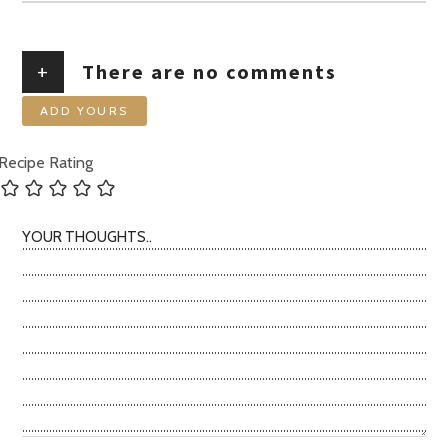
+
There are no comments
ADD YOURS
Recipe Rating