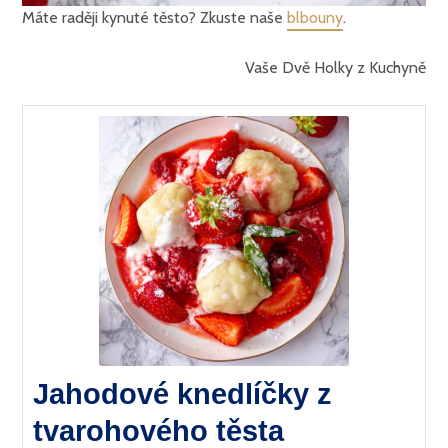
Máte raději kynuté těsto? Zkuste naše
blbouny
.
Vaše Dvě Holky z Kuchyně
Jahodové knedlíčky z
tvarohového těsta