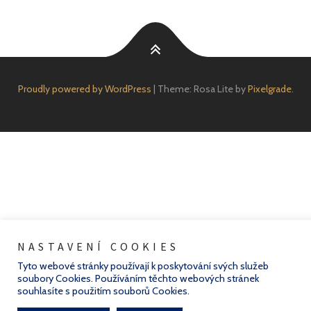
Proudly powered by WordPress
|
Theme: Rosa Lite by
Pixelgrade
.
NASTAVENÍ COOKIES
Tyto webové stránky používají k poskytování svých služeb
soubory Cookies. Používáním těchto webových stránek
souhlasíte s použitím souborů Cookies.