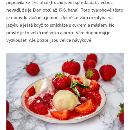
připravila ke Dni otců (trochu jsem spletla data, vůbec
nevadí, že je Den otců až 19.6. haha). Toto tvarohové těsto
je opravdu vláčné a jemné. Úplně se vám rozplývá na
jazyku a ještě když to smícháte s cukrem a máslem. No
prostě je to velká mňamka a proto Vám doporučuji je
vyzkoušet. Ale pozor, jsou velice návykové.