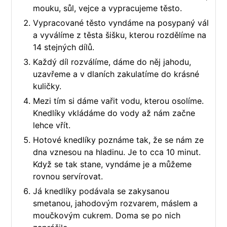
mouku, sůl, vejce a vypracujeme těsto.
Vypracované těsto vyndáme na posypaný vál
a vyválíme z těsta šišku, kterou rozdělíme na
14 stejných dílů.
Každý díl rozválíme, dáme do něj jahodu,
uzavřeme a v dlaních zakulatíme do krásné
kuličky.
Mezi tím si dáme vařit vodu, kterou osolíme.
Knedlíky vkládáme do vody až nám začne
lehce vřít.
Hotové knedlíky poznáme tak, že se nám ze
dna vznesou na hladinu. Je to cca 10 minut.
Když se tak stane, vyndáme je a můžeme
rovnou servírovat.
Já knedlíky podávala se zakysanou
smetanou, jahodovým rozvarem, máslem a
moučkovým cukrem. Doma se po nich