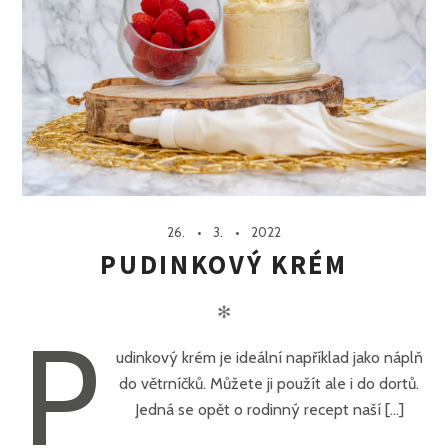
26.
3.
2022
PUDINKOVÝ KRÉM
✻
P
udinkový krém je ideální například jako náplň
do větrníčků. Můžete ji použít ale i do dortů.
Jedná se opět o rodinný recept naší [...]