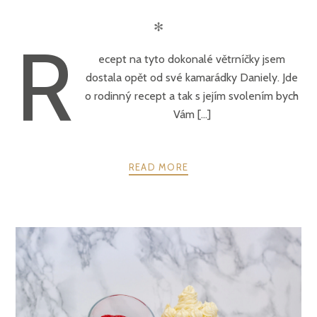
✻
R
ecept na tyto dokonalé větrníčky jsem
dostala opět od své kamarádky Daniely. Jde
o rodinný recept a tak s jejím svolením bych
Vám [...]
READ MORE