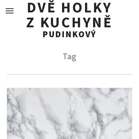
DVĚ HOLKY
Skip
to
Z KUCHYNĚ
content
PUDINKOVÝ
Tag