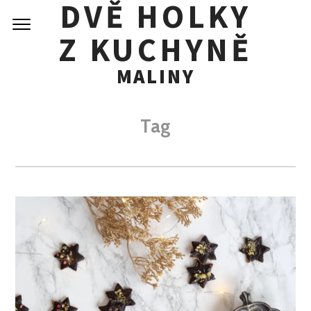
DVĚ HOLKY
Skip
to
Z KUCHYNĚ
content
MALINY
Tag