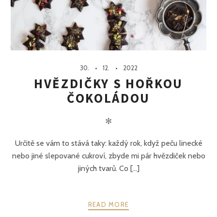
30.
12.
2022
HVĚZDIČKY S HOŘKOU
ČOKOLÁDOU
✻
Určitě se vám to stává taky: každý rok, když peču linecké
nebo jiné slepované cukroví, zbyde mi pár hvězdiček nebo
jiných tvarů. Co [...]
READ MORE