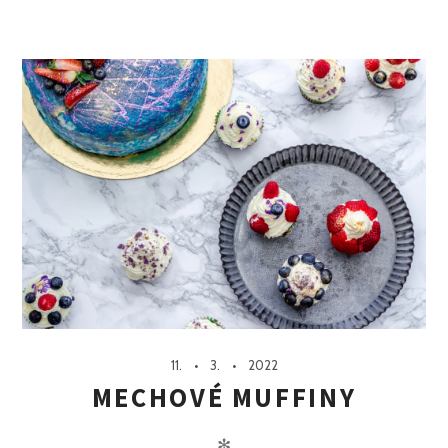
11.
3.
2022
MECHOVÉ MUFFINY
✻